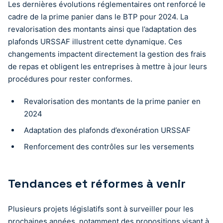
Les dernières évolutions réglementaires ont renforcé le
cadre de la prime panier dans le BTP pour 2024. La
revalorisation des montants ainsi que l’adaptation des
plafonds URSSAF illustrent cette dynamique. Ces
changements impactent directement la gestion des frais
de repas et obligent les entreprises à mettre à jour leurs
procédures pour rester conformes.
Revalorisation des montants de la prime panier en
2024
Adaptation des plafonds d’exonération URSSAF
Renforcement des contrôles sur les versements
Tendances et réformes à venir
Plusieurs projets législatifs sont à surveiller pour les
prochaines années, notamment des propositions visant à