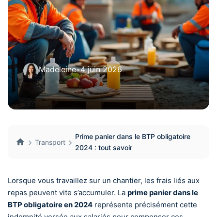
Madeleine
•
4 juin 2026
Prime panier dans le BTP obligatoire
Transport
2024 : tout savoir
Lorsque vous travaillez sur un chantier, les frais liés aux
repas peuvent vite s’accumuler. La
prime panier dans le
BTP obligatoire en 2024
représente précisément cette
indemnité versée aux salariés pour compenser ces